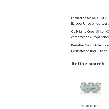
Entdecken Sie bei ORSHA 
Europa. Unsere hochwert
Ob Hijama Cups, Silikon-Cu
entsprechen europäischen 
Bestellen Sie noch heute 
Deutschland und Europa.
Refine search
Glas-tassen