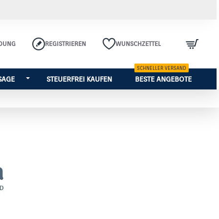
DUNG
REGISTRIEREN
WUNSCHZETTEL
SCHNELLER VERSAND
SAGE
STEUERFREI KAUFEN
BESTE ANGEBOTE