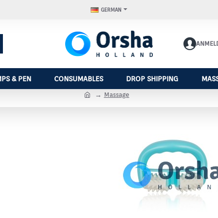
GERMAN
ANMEL
PS & PEN
CONSUMABLES
DROP SHIPPING
MAS
h
Massage
o
m
e