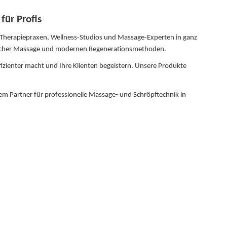
für Profis
 Therapiepraxen, Wellness-Studios und Massage-Experten in ganz
ischer Massage und modernen Regenerationsmethoden.
ffizienter macht und Ihre Klienten begeistern. Unsere Produkte
em Partner für professionelle Massage- und Schröpftechnik in