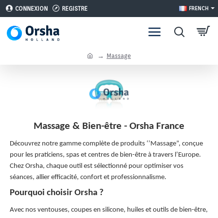
CONNEXION
REGISTRE
FRENCH
h
Massage
o
m
e
Massage & Bien-être - Orsha France
Découvrez notre gamme complète de produits ‘’Massage”, conçue
pour les praticiens, spas et centres de bien-être à travers l’Europe.
Chez Orsha, chaque outil est sélectionné pour optimiser vos
séances, allier efficacité, confort et professionnalisme.
Pourquoi choisir Orsha ?
Avec nos ventouses, coupes en silicone, huiles et outils de bien-être,